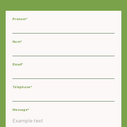
Prénom*
Nom*
Email*
Téléphone*
Message*